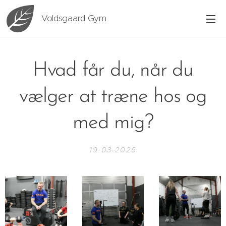
Voldsgaard Gym
Hvad får du, når du
vælger at træne hos og
med mig?
19-03-2026