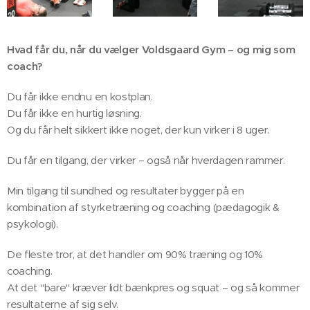
Hvad får du, når du vælger Voldsgaard Gym – og mig som
coach?
Du får ikke endnu en kostplan.
Du får ikke en hurtig løsning.
Og du får helt sikkert ikke noget, der kun virker i 8 uger.
Du får en tilgang, der virker – også når hverdagen rammer. 🎯
Min tilgang til sundhed og resultater bygger på en
kombination af styrketræning og coaching (pædagogik &
psykologi).
De fleste tror, at det handler om 90% træning og 10%
coaching.
At det "bare" kræver lidt bænkpres og squat – og så kommer
resultaterne af sig selv.