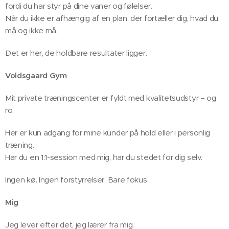
fordi du har styr på dine vaner og følelser.
Når du ikke er afhængig af en plan, der fortæller dig, hvad du
må og ikke må.
Det er her, de holdbare resultater ligger. ✅
Voldsgaard Gym
Mit private træningscenter er fyldt med kvalitetsudstyr – og
ro.
Her er kun adgang for mine kunder på hold eller i personlig
træning.
Har du en 1:1-session med mig, har du stedet for dig selv.
Ingen kø. Ingen forstyrrelser. Bare fokus.
Mig
Jeg lever efter det, jeg lærer fra mig.