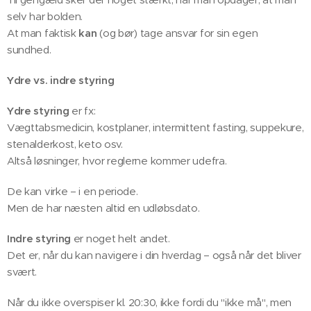
selv har bolden. 🎯
At man faktisk
kan
(og bør) tage ansvar for sin egen
sundhed.
Ydre vs. indre styring
Ydre styring
er fx:
Vægttabsmedicin, kostplaner, intermittent fasting, suppekure,
stenalderkost, keto osv.
Altså løsninger, hvor reglerne kommer udefra.
De kan virke – i en periode.
Men de har næsten altid en udløbsdato.
Indre styring
er noget helt andet.
Det er, når du kan navigere i din hverdag – også når det bliver
svært.
Når du ikke overspiser kl. 20:30, ikke fordi du "ikke må", men