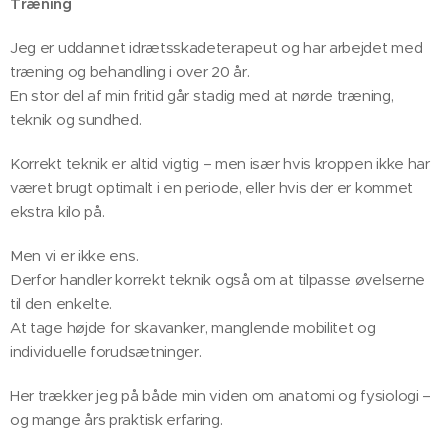
Træning
Jeg er uddannet idrætsskadeterapeut og har arbejdet med
træning og behandling i over 20 år.
En stor del af min fritid går stadig med at nørde træning,
teknik og sundhed. 💪
Korrekt teknik er altid vigtig – men især hvis kroppen ikke har
været brugt optimalt i en periode, eller hvis der er kommet
ekstra kilo på.
Men vi er ikke ens.
Derfor handler korrekt teknik også om at tilpasse øvelserne
til den enkelte.
At tage højde for skavanker, manglende mobilitet og
individuelle forudsætninger.
Her trækker jeg på både min viden om anatomi og fysiologi –
og mange års praktisk erfaring.