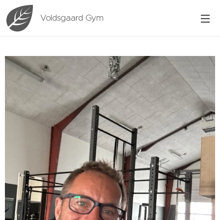
Voldsgaard Gym