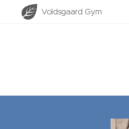
Voldsgaard Gym