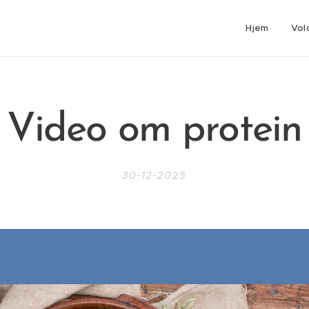
Hjem
Vol
Video om protein
30-12-2025