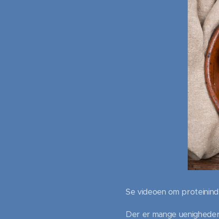
Se videoen om proteinind
Der er mange uenigheder i