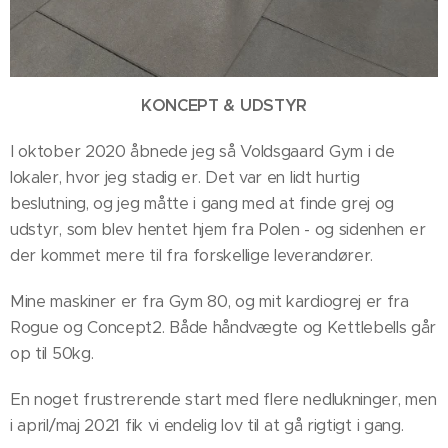
KONCEPT & UDSTYR
I oktober 2020 åbnede jeg så Voldsgaard Gym i de
lokaler, hvor jeg stadig er. Det var en lidt hurtig
beslutning, og jeg måtte i gang med at finde grej og
udstyr, som blev hentet hjem fra Polen - og sidenhen er
der kommet mere til fra forskellige leverandører.
Mine maskiner er fra Gym 80, og mit kardiogrej er fra
Rogue og Concept2. Både håndvægte og Kettlebells går
op til 50kg.
En noget frustrerende start med flere nedlukninger, men
i april/maj 2021 fik vi endelig lov til at gå rigtigt i gang.