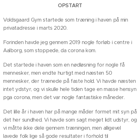
OPSTART
Voldsgaard Gym startede som træning i haven på min
privatadresse i marts 2020.
Forinden havde jeg gennem 2019 nogle forløb i centre i
Aalborg, som stoppede, da corona kom.
Det startede i haven som en nødløsning for nogle få
mennesker, men endte hurtigt med næsten 50
mennesker, der trænede på faste hold. Vi havde næsten
intet ydstyr, og vi skulle hele tiden tage en masse hensyn
pga corona, men det var nogle fantastiske måneder.
Det lille år i haven har på mange måder formet mit syn på
det her sundhed. Vi havde som sagt meget lidt udstyr, og
vi måtte ikke dele gennem træningen, men alligevel
lavede folk lige så gode resultater i forhold til