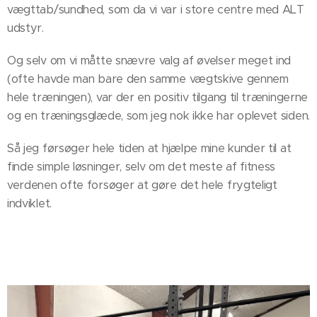
vægttab/sundhed, som da vi var i store centre med ALT
udstyr.
Og selv om vi måtte snævre valg af øvelser meget ind
(ofte havde man bare den samme vægtskive gennem
hele træningen), var der en positiv tilgang til træningerne
og en træningsglæde, som jeg nok ikke har oplevet siden.
Så jeg førsøger hele tiden at hjælpe mine kunder til at
finde simple løsninger, selv om det meste af fitness
verdenen ofte forsøger at gøre det hele frygteligt
indviklet.